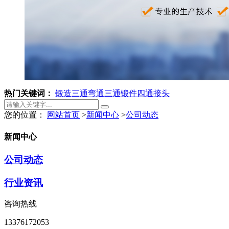
热门关键词：
锻造三通
弯通
三通锻件
四通接头
您的位置：
网站首页
>
新闻中心
>
公司动态
新闻中心
公司动态
行业资讯
咨询热线
13376172053