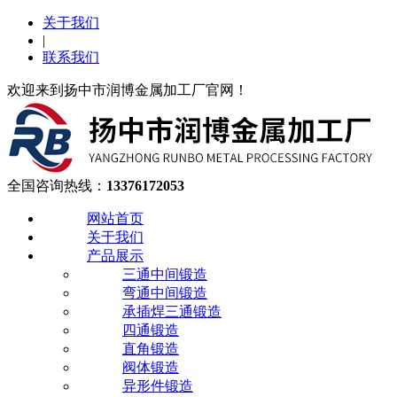
关于我们
|
联系我们
欢迎来到扬中市润博金属加工厂官网！
全国咨询热线：
13376172053
网站首页
关于我们
产品展示
三通中间锻造
弯通中间锻造
承插焊三通锻造
四通锻造
直角锻造
阀体锻造
异形件锻造