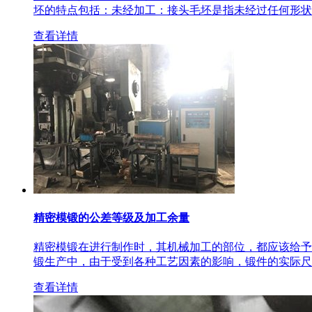
坯的特点包括：未经加工：接头毛坯是指未经过任何形状
查看详情
精密模锻的公差等级及加工余量
精密模锻在进行制作时，其机械加工的部位，都应该给予
锻生产中，由于受到各种工艺因素的影响，锻件的实际尺
查看详情