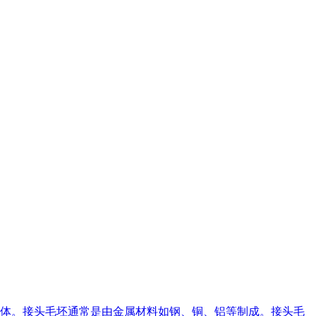
体。接头毛坯通常是由金属材料如钢、铜、铝等制成。接头毛