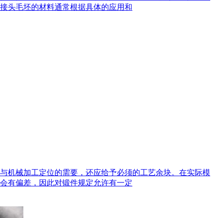
接头毛坯的材料通常根据具体的应用和
与机械加工定位的需要，还应给予必须的工艺余块。在实际模
会有偏差，因此对锻件规定允许有一定