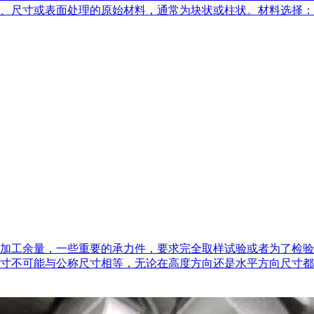
、尺寸或表面处理的原始材料，通常为块状或柱状。材料选择：
加工余量，一些重要的承力件，要求完全取样试验或者为了检验
寸不可能与公称尺寸相等，无论在高度方向还是水平方向尺寸都