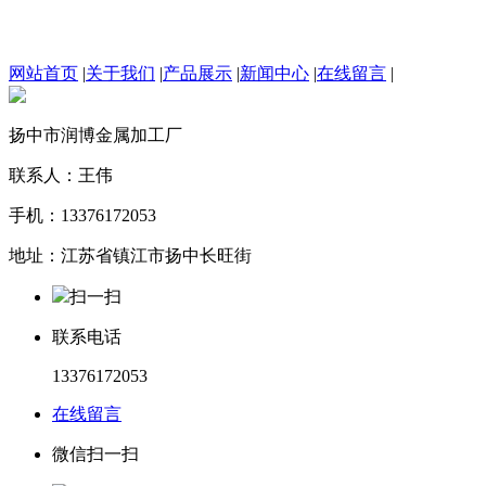
网站首页
|
关于我们
|
产品展示
|
新闻中心
|
在线留言
|
扬中市润博金属加工厂
联系人：王伟
手机：13376172053
地址：江苏省镇江市扬中长旺街
扫一扫
联系电话
13376172053
在线留言
微信扫一扫