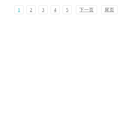
1
2
3
4
5
下一页
尾页