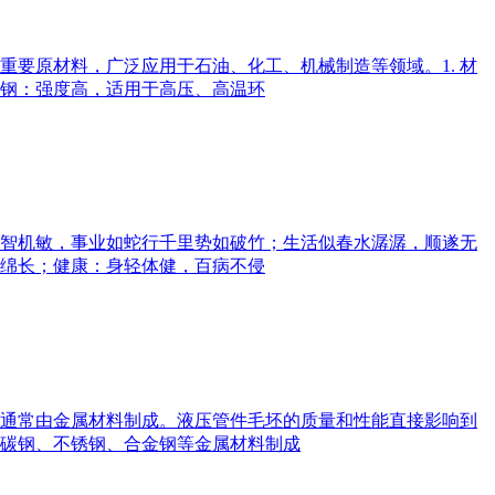
要原材料，广泛应用于石油、化工、机械制造等领域。1. 材
钢：强度高，适用于高压、高温环
睿智机敏，事业如蛇行千里势如破竹；生活似春水潺潺，顺遂无
绵长；健康：身轻体健，百病不侵
通常由金属材料制成。液压管件毛坯的质量和性能直接影响到
碳钢、不锈钢、合金钢等金属材料制成