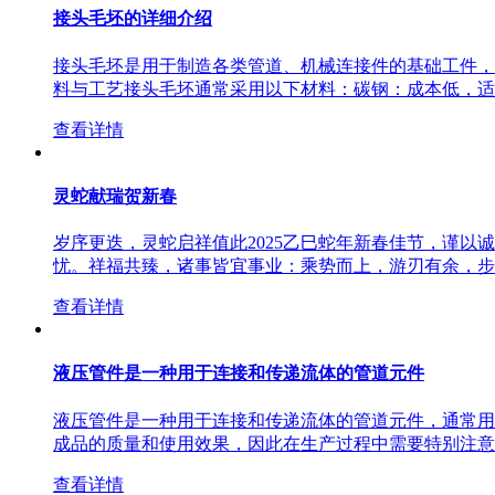
接头毛坯的详细介绍
接头毛坯是用于制造各类管道、机械连接件的基础工件，
料与工艺接头毛坯通常采用以下材料：碳钢：成本低，适
查看详情
灵蛇献瑞贺新春
岁序更迭，灵蛇启祥值此2025乙巳蛇年新春佳节，谨
忧。祥福共臻，诸事皆宜事业：乘势而上，游刃有余，步
查看详情
​液压管件是一种用于连接和传递流体的管道元件
液压管件是一种用于连接和传递流体的管道元件，通常用
成品的质量和使用效果，因此在生产过程中需要特别注意
查看详情