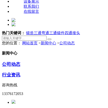
设备展示
联系我们
在线留言
热门关键词：
锻造三通
弯通
三通锻件
四通接头
您的位置：
网站首页
>
新闻中心
>
公司动态
新闻中心
公司动态
行业资讯
咨询热线
13376172053