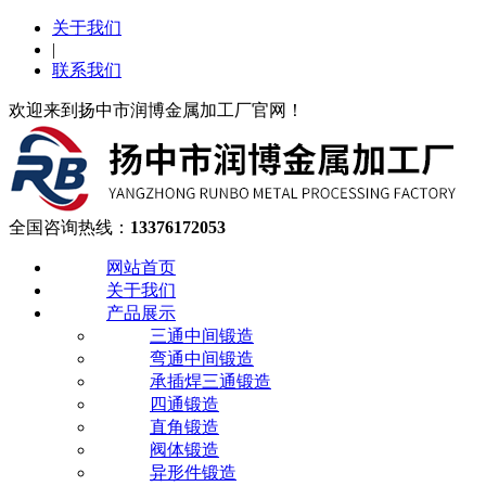
关于我们
|
联系我们
欢迎来到扬中市润博金属加工厂官网！
全国咨询热线：
13376172053
网站首页
关于我们
产品展示
三通中间锻造
弯通中间锻造
承插焊三通锻造
四通锻造
直角锻造
阀体锻造
异形件锻造