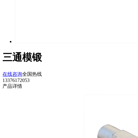
三通模锻
在线咨询
全国热线
13376172053
产品详情