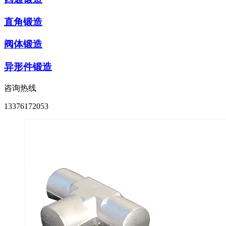
直角锻造
阀体锻造
异形件锻造
咨询热线
13376172053